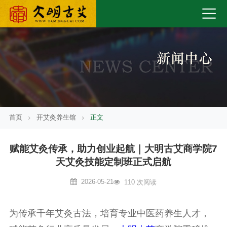
首页
开艾灸养生馆
正文
赋能艾灸传承，助力创业起航｜大明古艾商学院7
天艾灸技能定制班正式启航
2026-05-21
110 次阅读
为传承千年艾灸古法，培育专业中医药养生人才，