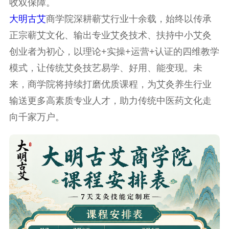
收双保障。
大明古艾
商学院深耕蕲艾行业十余载，始终以传承
正宗蕲艾文化、输出专业艾灸技术、扶持中小艾灸
创业者为初心，以理论+实操+运营+认证的四维教学
模式，让传统艾灸技艺易学、好用、能变现。未
来，商学院将持续打磨优质课程，为艾灸养生行业
输送更多高素质专业人才，助力传统中医药文化走
向千家万户。