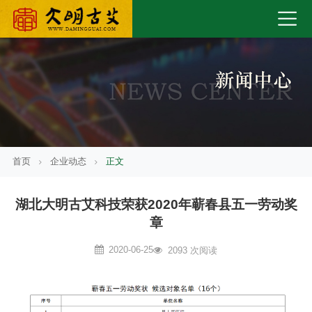
首页
企业动态
正文
湖北大明古艾科技荣获2020年蕲春县五一劳动奖
章
2020-06-25
2093 次阅读